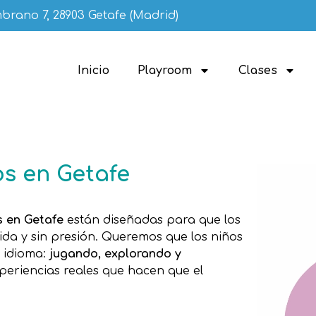
brano 7, 28903 Getafe (Madrid)
Inicio
Playroom
Clases
os en Getafe
s en Getafe
están diseñadas para que los
da y sin presión. Queremos que los niños
o idioma:
jugando, explorando y
xperiencias reales que hacen que el