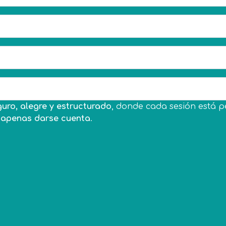
uro, alegre y estructurado
, donde cada sesión está 
n apenas darse cuenta
.