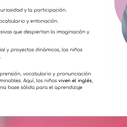
riosidad y la participación.
vocabulario y entonación
.
sivas que despiertan la imaginación y
ial y proyectos dinámicos, los niños
.
mprensión, vocabulario y pronunciación
rminables. Aquí, los niños
viven el inglés
,
na base sólida para el aprendizaje