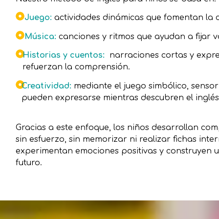
Juego
:
actividades dinámicas que fomentan la cu
Música
:
canciones y ritmos que ayudan a fijar 
Historias y cuentos
:
narraciones cortas y expre
refuerzan la comprensión.
Creatividad
:
mediante el juego simbólico, sensor
pueden expresarse mientras descubren el inglés
Gracias a este enfoque, los niños desarrollan co
sin esfuerzo, sin memorizar ni realizar fichas inte
experimentan emociones positivas y construyen u
futuro.