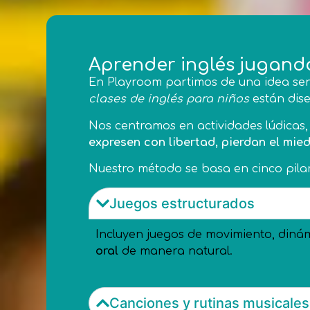
Aprender inglés jugando
En Playroom partimos de una idea sen
clases de inglés para niños
están dis
Nos centramos en actividades lúdicas
expresen con libertad, pierdan el mie
Nuestro método se basa en cinco pila
Juegos estructurados
Incluyen juegos de movimiento, diná
oral
de manera natural.
Canciones y rutinas musicales