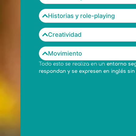
Historias y role-playing
Creatividad
Movimiento
Todo esto se realiza en un
entorno seg
respondan y se expresen en inglés si