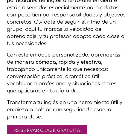
particulares de inglés one-to-one en Getafe
están diseñadas especialmente para adultos
con poco tiempo, responsabilidades y objetivos
concretos. Olvídate de seguir el ritmo de un
grupo: aquí tú marcas la velocidad de
aprendizaje, y tu profesor adapta cada clase a
tus necesidades.
Con este enfoque personalizado, aprenderás
de manera
cómoda, rápida y efectiva
,
trabajando únicamente lo que necesitas:
conversación práctica, gramática útil,
vocabulario profesional y situaciones reales
que aplicarás en tu día a día.
Transforma tu inglés en una herramienta útil y
empieza a hablar con seguridad desde la
primera clase.
RESERVAR CLASE GRATUITA