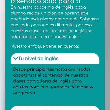
diseñado solo para ti
En nuestra academia de inglés, cada
alumno recibe un plan de aprendizaje
diseñado exclusivamente para él. Sabemos
que cada persona es diferente, por eso
nuestras clases particulares de inglés se
adaptan a tus necesidades reales.
Nuestro enfoque tiene en cuenta:
Tu nivel de inglés
Desde principiantes hasta avanzados,
adaptamos el contenido de nuestras
clases particulares de inglés para
adultos para que aprendas de manera
progresiva.