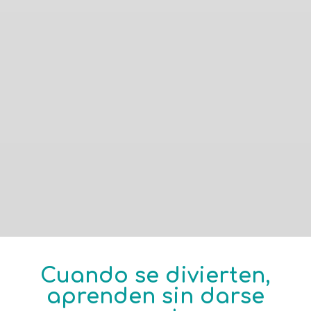
Cuando se divierten,
aprenden sin darse