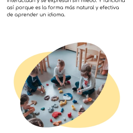
interactúan y se expresan sin miedo. Y funciona
así porque es la forma más natural y efectiva
de aprender un idioma.